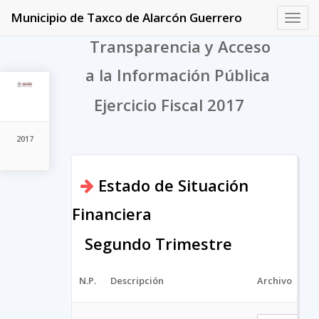
Municipio de Taxco de Alarcón Guerrero
Toggl
navig
Transparencia y Acceso
a la Información Pública
Ejercicio Fiscal 2017
2017
Estado de Situación
Financiera
Segundo Trimestre
N.P.
Descripción
Archivo