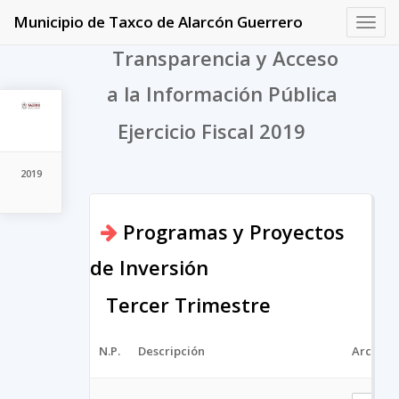
Municipio de Taxco de Alarcón Guerrero
Toggl
navig
Transparencia y Acceso
a la Información Pública
Ejercicio Fiscal 2019
2019
Programas y Proyectos
de Inversión
Tercer Trimestre
N.P.
Descripción
Archivo